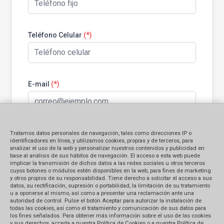
Teléfono Celular
(*)
E-mail
(*)
Tratamos datos personales de navegación, tales como direcciones IP o
Información general:
identificadores en línea, y utilizamos cookies, propias y de terceros, para
analizar el uso de la web y personalizar nuestros contenidos y publicidad en
base al análisis de sus hábitos de navegación. El acceso a esta web puede
implicar la transmisión de dichos datos a las redes sociales u otros terceros
Identificación del bien contratado
cuyos botones o módulos estén disponibles en la web, para fines de marketing
y otros propios de su responsabilidad. Tiene derecho a solicitar el acceso a sus
datos, su rectificación, supresión o portabilidad, la limitación de su tratamiento
Producto
Servicio
u a oponerse al mismo, así como a presentar una reclamación ante una
autoridad de control. Pulse el botón Aceptar para autorizar la instalación de
todas las cookies, así como el tratamiento y comunicación de sus datos para
Monto Reclamado (en S/.)
los fines señalados. Para obtener más información sobre el uso de las cookies
y sus derechos, acceda a nuestra Política de Cookies o a nuestra Política de